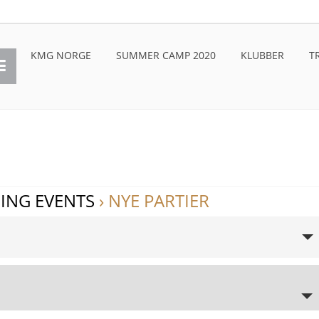
KMG NORGE
SUMMER CAMP 2020
KLUBBER
T
ING EVENTS
› NYE PARTIER